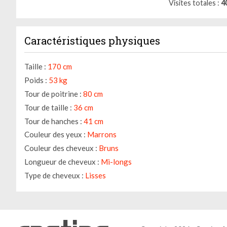
Visites totales
4
Caractéristiques physiques
Taille :
170 cm
Poids :
53 kg
Tour de poitrine :
80 cm
Tour de taille :
36 cm
Tour de hanches :
41 cm
Couleur des yeux :
Marrons
Couleur des cheveux :
Bruns
Longueur de cheveux :
Mi-longs
Type de cheveux :
Lisses