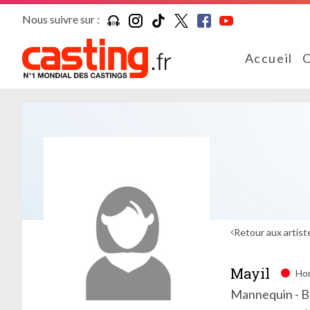
Nous suivre sur :
Accueil
C
Retour aux artist
Mayil
Hor
Mannequin - B