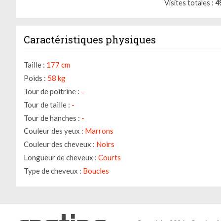
Visites totales
4
Caractéristiques physiques
Taille :
177 cm
Poids :
58 kg
Tour de poitrine :
-
Tour de taille :
-
Tour de hanches :
-
Couleur des yeux :
Marrons
Couleur des cheveux :
Noirs
Longueur de cheveux :
Courts
Type de cheveux :
Boucles