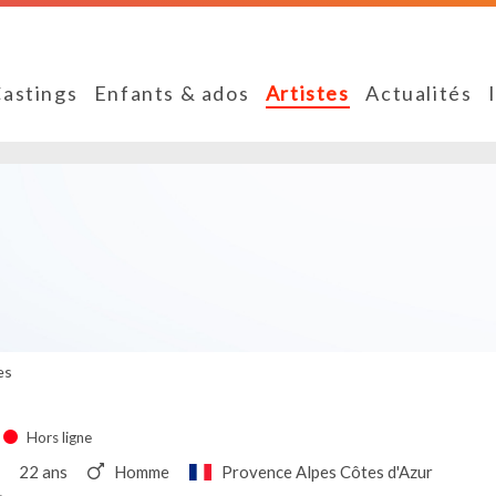
astings
Enfants & ados
Artistes
Actualités
es
Hors ligne
22 ans
Homme
Provence Alpes Côtes d'Azur