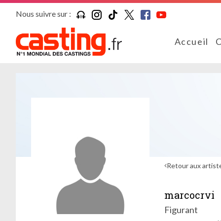
Nous suivre sur :
Accueil
C
Retour aux artist
marcocrvi
Figurant