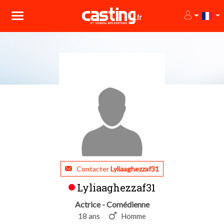
Contacter
Lyliaaghezzaf31
Lyliaaghezzaf31
Actrice - Comédienne
18 ans
Homme