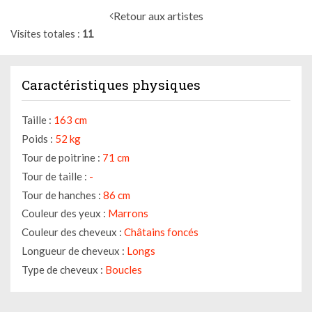
Retour aux artistes
Visites totales
11
Caractéristiques physiques
Taille :
163 cm
Poids :
52 kg
Tour de poitrine :
71 cm
Tour de taille :
-
Tour de hanches :
86 cm
Couleur des yeux :
Marrons
Couleur des cheveux :
Châtains foncés
Longueur de cheveux :
Longs
Type de cheveux :
Boucles