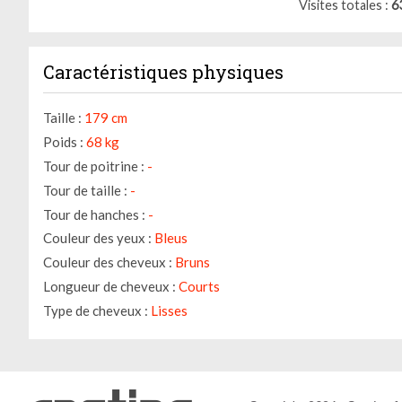
Visites totales
6
Caractéristiques physiques
Taille :
179 cm
Poids :
68 kg
Tour de poitrine :
-
Tour de taille :
-
Tour de hanches :
-
Couleur des yeux :
Bleus
Couleur des cheveux :
Bruns
Longueur de cheveux :
Courts
Type de cheveux :
Lisses