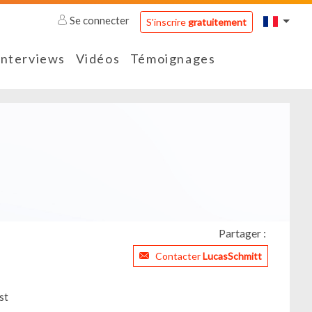
Se connecter
S'inscrire
gratuitement
Interviews
Vidéos
Témoignages
Partager :
Contacter
LucasSchmitt
st