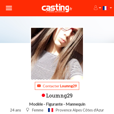
Contacter
Loumng29
Loumng29
Modèle - Figurante - Mannequin
24 ans
Femme
Provence Alpes Côtes d'Azur