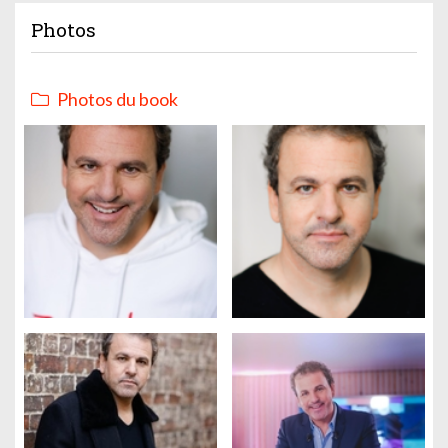
Photos
Photos du book