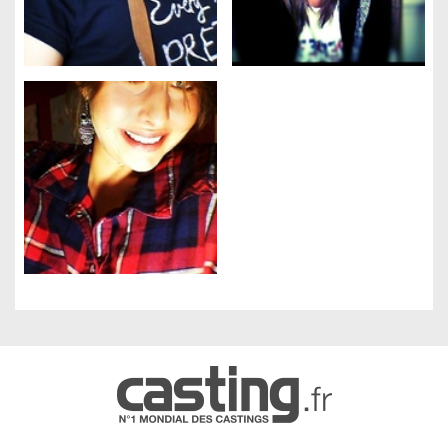
Gestion des cookies
Nous utilisons des cookies qui facilitent l'utilisation du site,
améliorent la performance et la sécurité du site internet.
Faites-nous part de vos préférences de cookies pour chaque
service.
À quoi servent ces cookies :
Cookies obligatoires
Mesure d'audience
Régies publicitaires