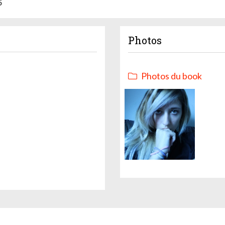
5
Photos
Photos du book