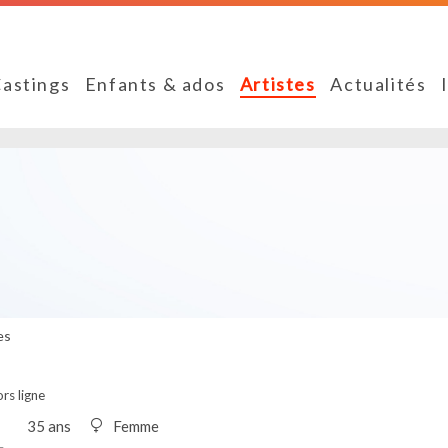
astings
Enfants & ados
Artistes
Actualités
es
rs ligne
35 ans
Femme