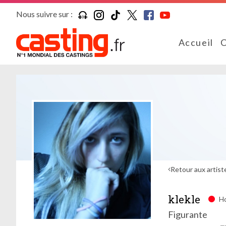
Nous suivre sur :
Accueil
C
Retour aux artist
klekle
Ho
Figurante