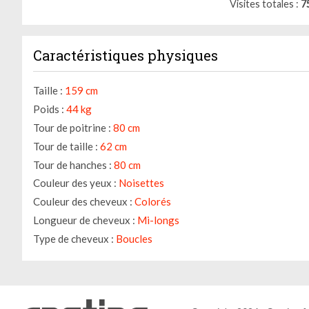
Visites totales
7
Caractéristiques physiques
Taille :
159 cm
Poids :
44 kg
Tour de poitrine :
80 cm
Tour de taille :
62 cm
Tour de hanches :
80 cm
Couleur des yeux :
Noisettes
Couleur des cheveux :
Colorés
Longueur de cheveux :
Mi-longs
Type de cheveux :
Boucles