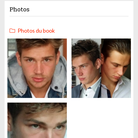
Photos
Photos du book