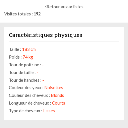
Retour aux artistes
Visites totales
192
Caractéristiques physiques
Taille :
183 cm
Poids :
74 kg
Tour de poitrine :
-
Tour de taille :
-
Tour de hanches :
-
Couleur des yeux :
Noisettes
Couleur des cheveux :
Blonds
Longueur de cheveux :
Courts
Type de cheveux :
Lisses