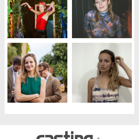
Gestion des cookies
Nous utilisons des cookies qui facilitent l'utilisation du site,
améliorent la performance et la sécurité du site internet.
Faites-nous part de vos préférences de cookies pour chaque
service.
À quoi servent ces cookies :
Cookies obligatoires