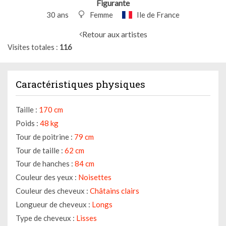
Figurante
30 ans
Femme
Ile de France
Retour aux artistes
Visites totales
116
Caractéristiques physiques
Taille :
170 cm
Poids :
48 kg
Tour de poitrine :
79 cm
Tour de taille :
62 cm
Tour de hanches :
84 cm
Couleur des yeux :
Noisettes
Couleur des cheveux :
Châtains clairs
Longueur de cheveux :
Longs
Type de cheveux :
Lisses