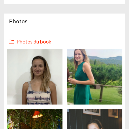
Photos
Photos du book