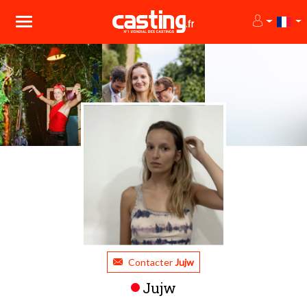
Contacter
Jujw
Jujw