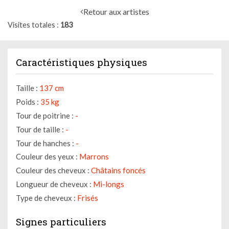
Retour aux artistes
Visites totales
183
Caractéristiques physiques
Taille :
137 cm
Poids :
35 kg
Tour de poitrine :
-
Tour de taille :
-
Tour de hanches :
-
Couleur des yeux :
Marrons
Couleur des cheveux :
Châtains foncés
Longueur de cheveux :
Mi-longs
Type de cheveux :
Frisés
Signes particuliers