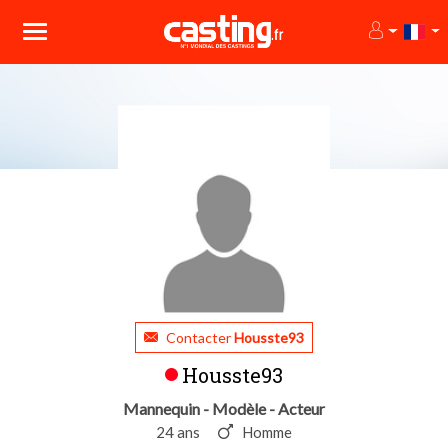
Contacter
Housste93
Housste93
Mannequin - Modèle - Acteur
24 ans
Homme