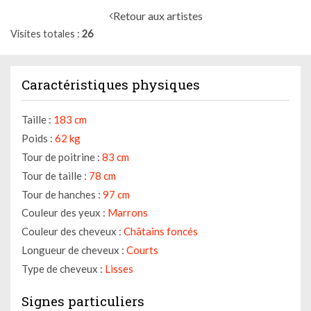
Retour aux artistes
Visites totales
26
Caractéristiques physiques
Taille :
183 cm
Poids :
62 kg
Tour de poitrine :
83 cm
Tour de taille :
78 cm
Tour de hanches :
97 cm
Couleur des yeux :
Marrons
Couleur des cheveux :
Châtains foncés
Longueur de cheveux :
Courts
Type de cheveux :
Lisses
Signes particuliers