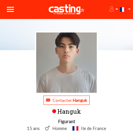
Contacter
Hanguk
Hanguk
Figurant
15 ans
Homme
Ile de France