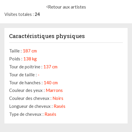
Retour aux artistes
Visites totales
24
Caractéristiques physiques
Taille :
187 cm
Poids :
138 kg
Tour de poitrine :
137 cm
Tour de taille :
-
Tour de hanches :
140 cm
Couleur des yeux :
Marrons
Couleur des cheveux :
Noirs
Longueur de cheveux :
Rasés
Type de cheveux :
Rasés