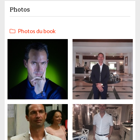
Photos
Photos du book