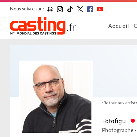
Nous suivre sur :
Accueil
C
Retour aux artist
Fotofigu
Photographe -