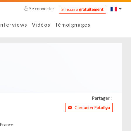
Se connecter
S'inscrire
gratuitement
Interviews
Vidéos
Témoignages
Partager :
Contacter
Fotofigu
 France