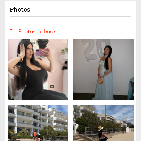
Photos
Photos du book