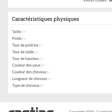
Visites totales
6
Caractéristiques physiques
Taille :
-
Poids :
-
Tour de poitrine :
-
Tour de taille :
-
Tour de hanches :
-
Couleur des yeux :
-
Couleur des cheveux :
-
Longueur de cheveux :
-
Type de cheveux :
-
Copyright 2026 - Casting.fr