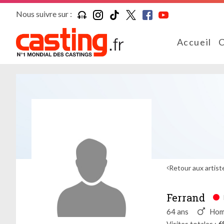
Nous suivre sur :
Accueil
C
Retour aux artist
Ferrand
64 ans
Ho