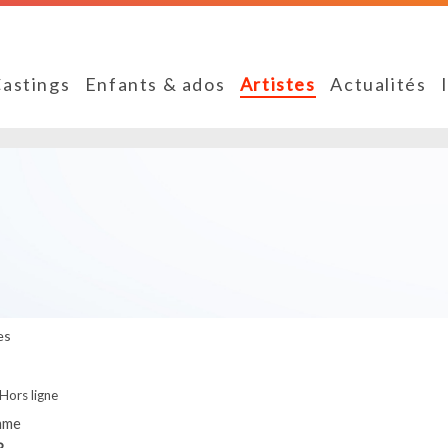
astings
Enfants & ados
Artistes
Actualités
es
Hors ligne
mme