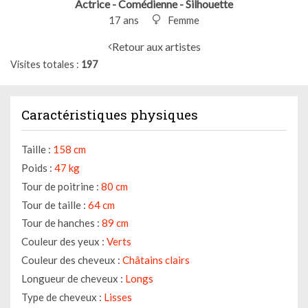
Actrice - Comédienne - Silhouette
17 ans
Femme
Retour aux artistes
Visites totales
197
Caractéristiques physiques
Taille :
158 cm
Poids :
47 kg
Tour de poitrine :
80 cm
Tour de taille :
64 cm
Tour de hanches :
89 cm
Couleur des yeux :
Verts
Couleur des cheveux :
Châtains clairs
Longueur de cheveux :
Longs
Type de cheveux :
Lisses