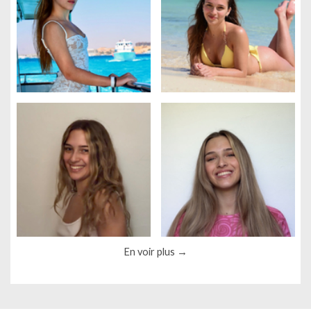
Gestion des cookies
Nous utilisons des cookies qui facilitent l'utilisation du site,
améliorent la performance et la sécurité du site internet.
En voir plus
Faites-nous part de vos préférences de cookies pour chaque
service.
À quoi servent ces cookies :