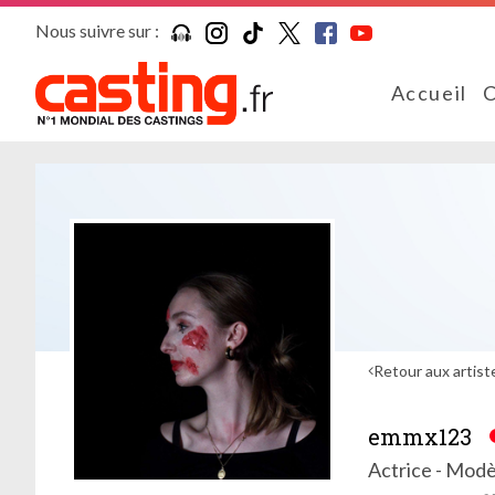
Nous suivre sur :
Accueil
C
Retour aux artist
emmx123
Actrice - Modè