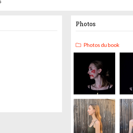
5
Photos
Photos du book