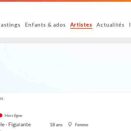
astings
Enfants & ados
Artistes
Actualités
es
Hors ligne
le - Figurante
18 ans
Femme