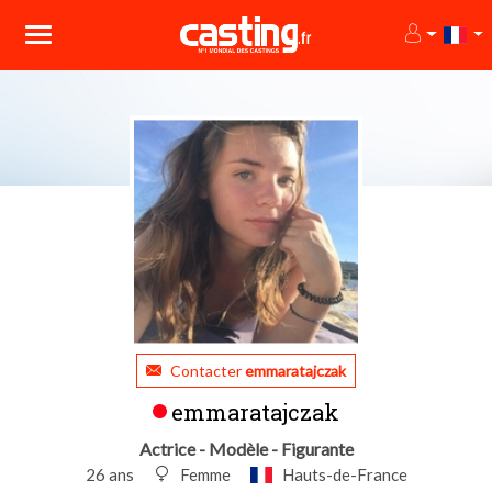
Contacter
emmaratajczak
emmaratajczak
Actrice - Modèle - Figurante
26 ans
Femme
Hauts-de-France