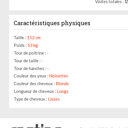
Visites totales
1
Caractéristiques physiques
Taille :
152 cm
Poids :
53 kg
Tour de poitrine :
-
Tour de taille :
-
Tour de hanches :
-
Couleur des yeux :
Noisettes
Couleur des cheveux :
Blonds
Longueur de cheveux :
Longs
Type de cheveux :
Lisses