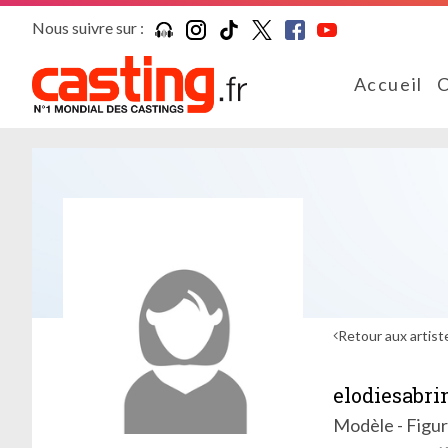
Nous suivre sur :
Accueil
C
Retour aux artist
elodiesabri
Modèle - Figur