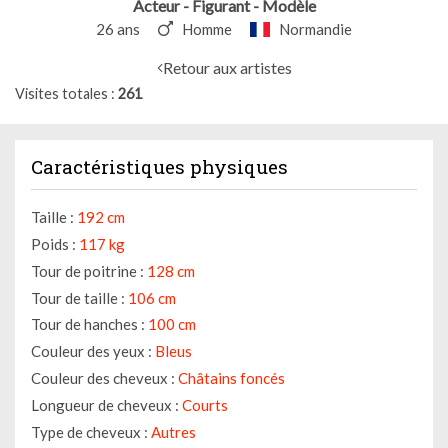
Acteur - Figurant - Modèle
26 ans
Homme
Normandie
Retour aux artistes
Visites totales
261
Caractéristiques physiques
Taille :
192 cm
Poids :
117 kg
Tour de poitrine :
128 cm
Tour de taille :
106 cm
Tour de hanches :
100 cm
Couleur des yeux :
Bleus
Couleur des cheveux :
Châtains foncés
Longueur de cheveux :
Courts
Type de cheveux :
Autres