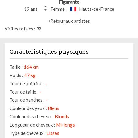
Figurante
19 ans
Femme
Hauts-de-France
Retour aux artistes
Visites totales
32
Caractéristiques physiques
Taille :
164 cm
Poids :
47 kg
Tour de poitrine :
-
Tour de taille :
-
Tour de hanches :
-
Couleur des yeux :
Bleus
Couleur des cheveux :
Blonds
Longueur de cheveux :
Mi-longs
Type de cheveux :
Lisses