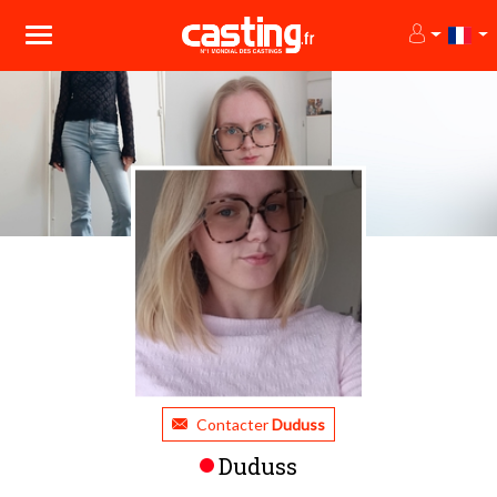
Contacter
Duduss
Duduss