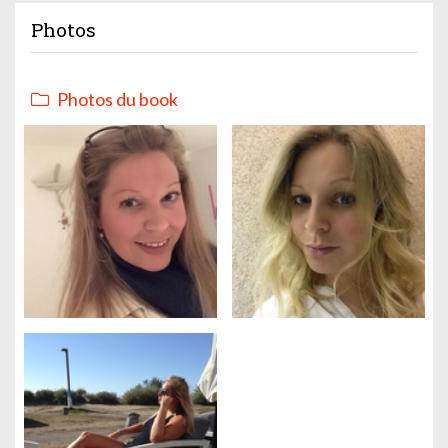
Photos
Photos du book