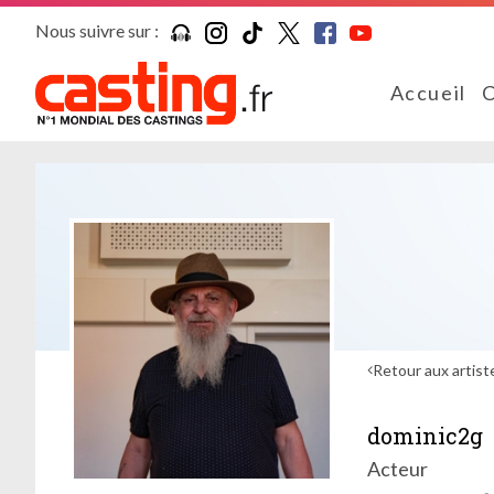
Nous suivre sur :
Accueil
C
Retour aux artist
dominic2g
Acteur