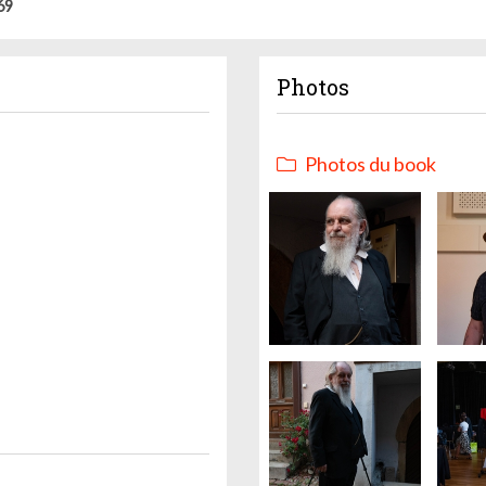
69
Photos
Photos du book