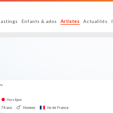
astings
Enfants & ados
Artistes
Actualités
es
Hors ligne
74 ans
Homme
Ile de France