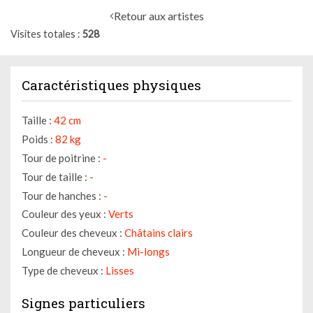
Retour aux artistes
Visites totales
528
Caractéristiques physiques
Taille :
42 cm
Poids :
82 kg
Tour de poitrine :
-
Tour de taille :
-
Tour de hanches :
-
Couleur des yeux :
Verts
Couleur des cheveux :
Châtains clairs
Longueur de cheveux :
Mi-longs
Type de cheveux :
Lisses
Signes particuliers