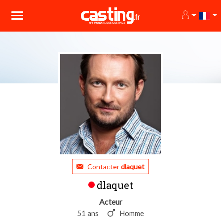
Contacter
dlaquet
dlaquet
Acteur
51 ans
Homme