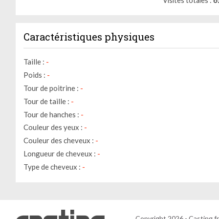
Visites totales
6
Caractéristiques physiques
Taille :
-
Poids :
-
Tour de poitrine :
-
Tour de taille :
-
Tour de hanches :
-
Couleur des yeux :
-
Couleur des cheveux :
-
Longueur de cheveux :
-
Type de cheveux :
-
Copyright 2026 - Casting.fr