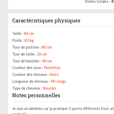
Visites totales
4
Caractéristiques physiques
Taille :
84 cm
Poids :
83 kg
Tour de poitrine :
80 cm
Tour de taille :
26 cm
Tour de hanches :
40 cm
Couleur des yeux :
Noisettes
Couleur des cheveux :
Noirs
Longueur de cheveux :
Mi-longs
Type de cheveux :
Boucles
Notes personnelles
Je suis un athlètes car je pratique 3 sports différents foot, at
combat)