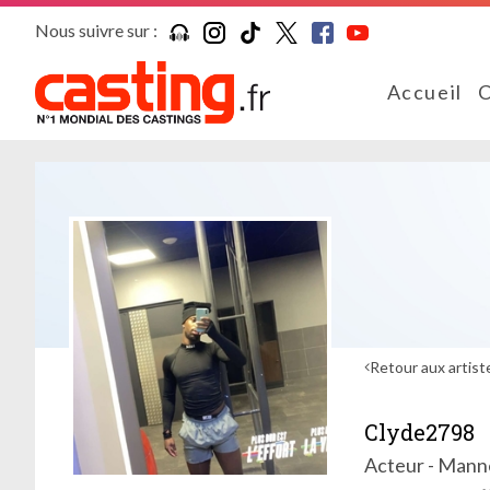
Nous suivre sur :
Accueil
C
Retour aux artist
Clyde2798
Acteur - Mann