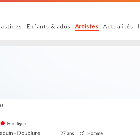
astings
Enfants & ados
Artistes
Actualités
es
Hors ligne
equin - Doublure
27 ans
Homme