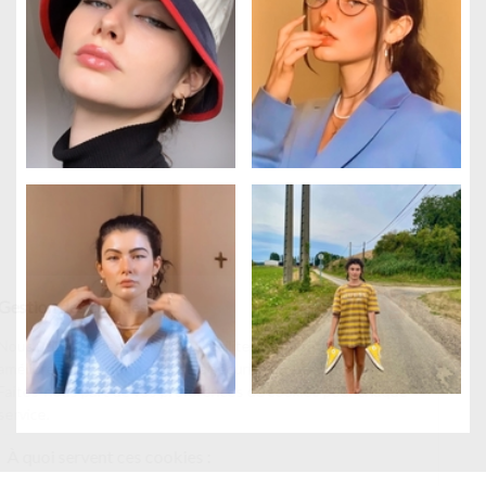
Gestion des cookies
Nous utilisons des cookies qui facilitent l'utilisation du site,
améliorent la performance et la sécurité du site internet.
Faites-nous part de vos préférences de cookies pour chaque
service.
À quoi servent ces cookies :