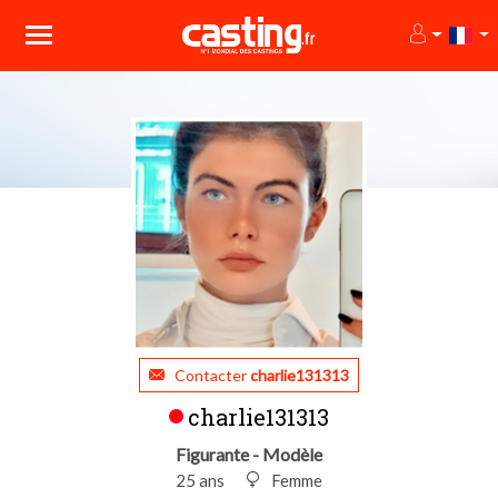
Contacter
charlie131313
charlie131313
Figurante - Modèle
25 ans
Femme