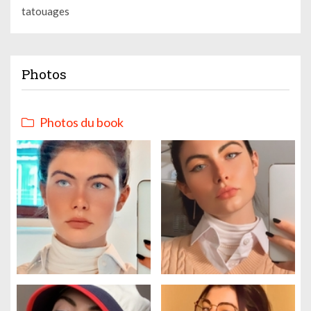
tatouages
Photos
Photos du book