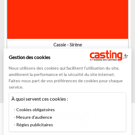
Cassie - Sirène
Gestion des cookies
00
:
00
04
:
11
Nous utilisons des cookies qui facilitent l'utilisation du site,
améliorent la performance et la sécurité du site internet.
Faites-nous part de vos préférences de cookies pour chaque
service.
À quoi servent ces cookies :
Cookies obligatoires
Mesure d'audience
Régies publicitaires