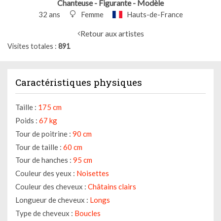
Chanteuse - Figurante - Modèle
32 ans
Femme
Hauts-de-France
Retour aux artistes
Visites totales
891
Caractéristiques physiques
Taille :
175 cm
Poids :
67 kg
Tour de poitrine :
90 cm
Tour de taille :
60 cm
Tour de hanches :
95 cm
Couleur des yeux :
Noisettes
Couleur des cheveux :
Châtains clairs
Longueur de cheveux :
Longs
Type de cheveux :
Boucles