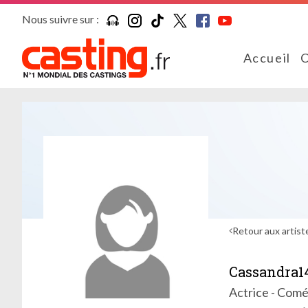
Nous suivre sur :
Accueil
C
Retour aux artist
Cassandra1
Actrice - Com