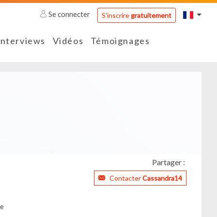
Se connecter
S'inscrire
gratuitement
Interviews
Vidéos
Témoignages
Partager :
Contacter
Cassandra14
ce