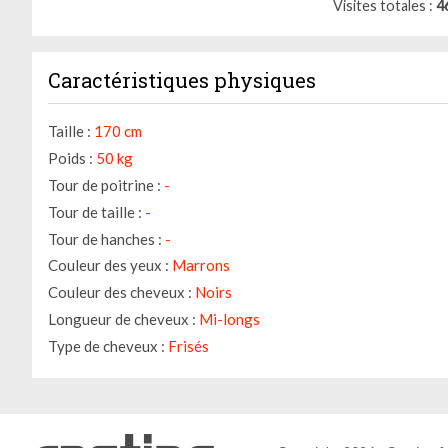
Visites totales
4
Caractéristiques physiques
Taille :
170 cm
Poids :
50 kg
Tour de poitrine :
-
Tour de taille :
-
Tour de hanches :
-
Couleur des yeux :
Marrons
Couleur des cheveux :
Noirs
Longueur de cheveux :
Mi-longs
Type de cheveux :
Frisés