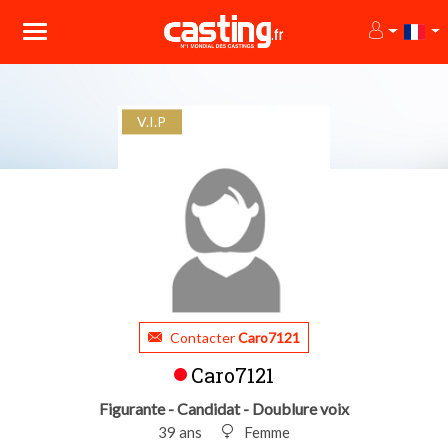
V.I.P
Contacter
Caro7121
Caro7121
Figurante - Candidat - Doublure voix
39 ans
Femme