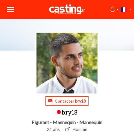
Contacter
bry18
bry18
Figurant - Mannequin - Mannequin
21 ans
Homme