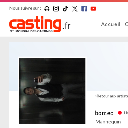
Nous suivre sur :
Accueil
C
Retour aux artist
bomec
Ho
Mannequin