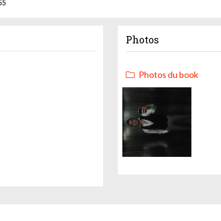
55
Photos
Photos du book