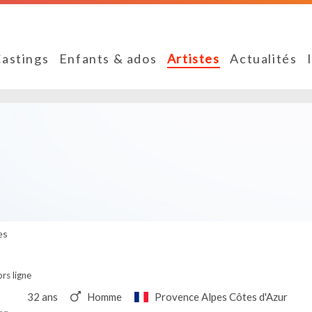
astings
Enfants & ados
Artistes
Actualités
es
rs ligne
32 ans
Homme
Provence Alpes Côtes d'Azur