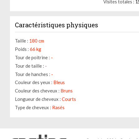
Visites totales
1
Caractéristiques physiques
Taille :
180 cm
Poids :
66 kg
Tour de poitrine :
-
Tour de taille :
-
Tour de hanches :
-
Couleur des yeux :
Bleus
Couleur des cheveux :
Bruns
Longueur de cheveux :
Courts
Type de cheveux :
Rasés