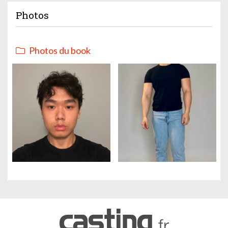
Photos
Photos du book