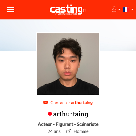
Contacter
arthurtaing
arthurtaing
Acteur - Figurant - Scénariste
24 ans
Homme