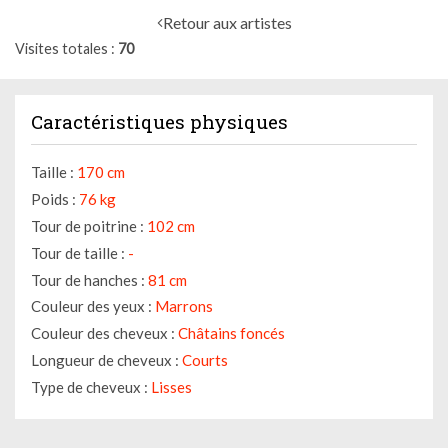
Retour aux artistes
Visites totales
70
Caractéristiques physiques
Taille :
170 cm
Poids :
76 kg
Tour de poitrine :
102 cm
Tour de taille :
-
Tour de hanches :
81 cm
Couleur des yeux :
Marrons
Couleur des cheveux :
Châtains foncés
Longueur de cheveux :
Courts
Type de cheveux :
Lisses