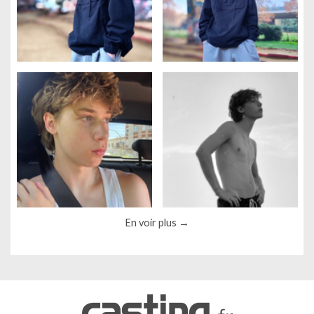
Gestion des cookies
Nous utilisons des cookies qui facilitent l'utilisation du site,
améliorent la performance et la sécurité du site internet.
En voir plus
Faites-nous part de vos préférences de cookies pour chaque
service.
À quoi servent ces cookies :
Cookies obligatoires
Mesure d'audience