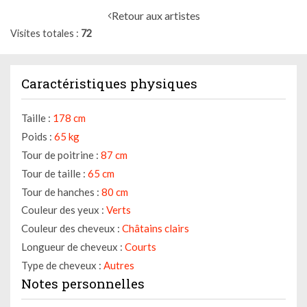
Retour aux artistes
Visites totales
72
Caractéristiques physiques
Taille :
178 cm
Poids :
65 kg
Tour de poitrine :
87 cm
Tour de taille :
65 cm
Tour de hanches :
80 cm
Couleur des yeux :
Verts
Couleur des cheveux :
Châtains clairs
Longueur de cheveux :
Courts
Type de cheveux :
Autres
Notes personnelles