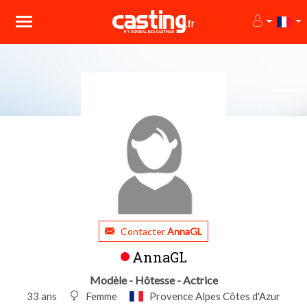
Contacter
AnnaGL
AnnaGL
Modèle - Hôtesse - Actrice
33 ans
Femme
Provence Alpes Côtes d'Azur