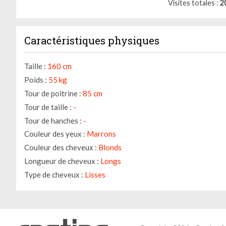
Visites totales
2
Caractéristiques physiques
Taille :
160 cm
Poids :
55 kg
Tour de poitrine :
85 cm
Tour de taille :
-
Tour de hanches :
-
Couleur des yeux :
Marrons
Couleur des cheveux :
Blonds
Longueur de cheveux :
Longs
Type de cheveux :
Lisses