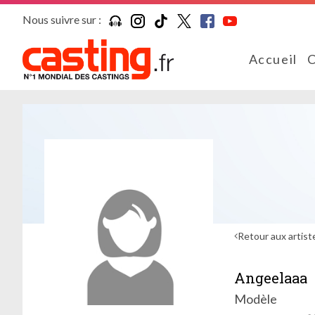
Nous suivre sur :
Accueil
C
Retour aux artist
Angeelaaa
Modèle