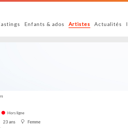
astings
Enfants & ados
Artistes
Actualités
es
Hors ligne
23 ans
Femme