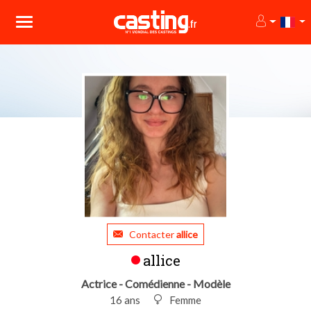
Contacter
allice
allice
Actrice - Comédienne - Modèle
16 ans
Femme