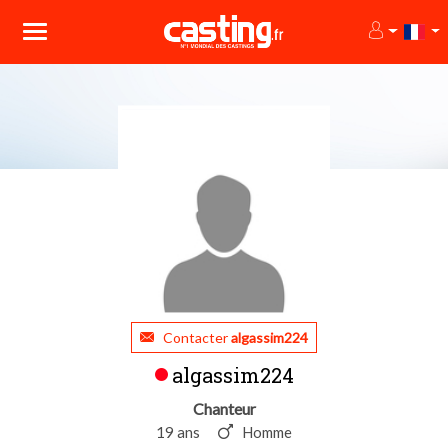
Contacter
algassim224
algassim224
Chanteur
19 ans
Homme