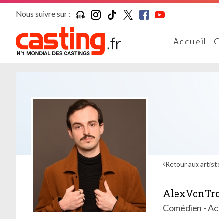
Nous suivre sur :
Accueil
C
Retour aux artist
AlexVonTro
Comédien - Ac