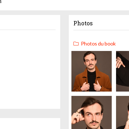
4
Photos
Photos du book