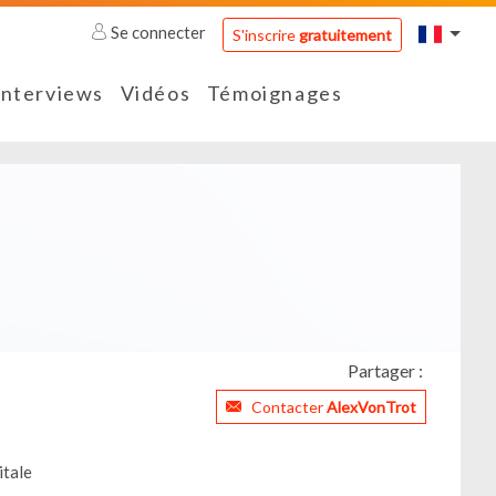
Se connecter
S'inscrire
gratuitement
Interviews
Vidéos
Témoignages
Partager :
Contacter
AlexVonTrot
itale