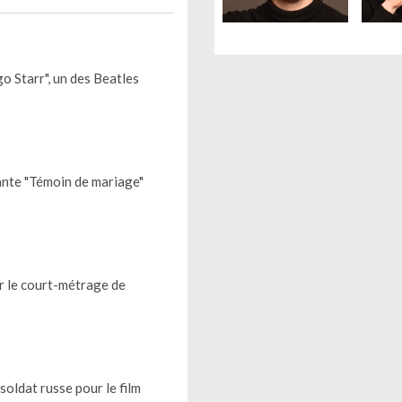
o Starr", un des Beatles
ante "Témoin de mariage"
r le court-métrage de
oldat russe pour le film