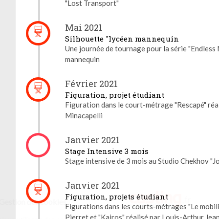
"Lost Transport"
Mai 2021
Silhouette "lycéen mannequin
Une journée de tournage pour la série "Endless 
mannequin
Février 2021
Figuration, projet étudiant
Figuration dans le court-métrage "Rescapé" réa
Minacapelli
Janvier 2021
Stage Intensive 3 mois
Stage intensive de 3 mois au Studio Chekhov "Jo
Janvier 2021
Figuration, projets étudiant
Gestion des cookies
Figurations dans les courts-métrages "Le mobili
Pierret et "Kairos" réalisé par Louis-Arthur Jea