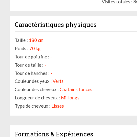
Visites totales
8
Caractéristiques physiques
Taille :
180 cm
Poids :
70 kg
Tour de poitrine :
-
Tour de taille :
-
Tour de hanches :
-
Couleur des yeux :
Verts
Couleur des cheveux :
Châtains foncés
Longueur de cheveux :
Mi-longs
Type de cheveux :
Lisses
Formations & Expériences