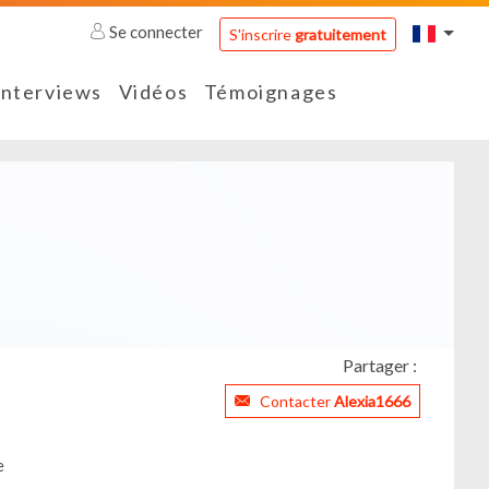
Se connecter
S'inscrire
gratuitement
Interviews
Vidéos
Témoignages
Partager :
Contacter
Alexia1666
e