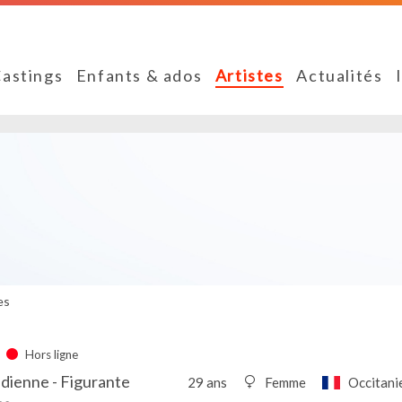
astings
Enfants & ados
Artistes
Actualités
es
Hors ligne
dienne - Figurante
29 ans
Femme
Occitani