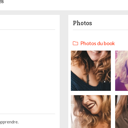
28
Photos
Photos du book
apprendre.