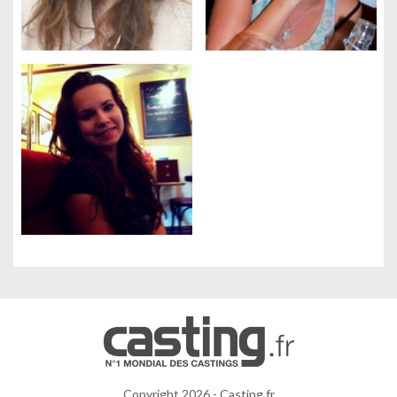
Gestion des cookies
Nous utilisons des cookies qui facilitent l'utilisation du site,
améliorent la performance et la sécurité du site internet.
Faites-nous part de vos préférences de cookies pour chaque
service.
À quoi servent ces cookies :
Cookies obligatoires
Mesure d'audience
Régies publicitaires
Copyright 2026 - Casting.fr