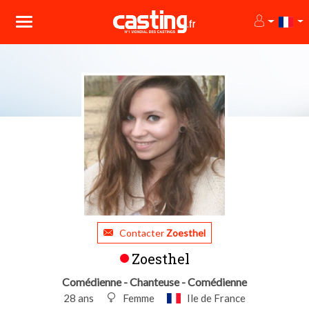
Contacter
Zoesthel
Zoesthel
Comédienne - Chanteuse - Comédienne
28 ans
Femme
Ile de France