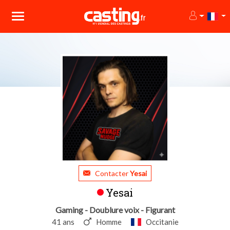
Contacter
Yesai
Yesai
Gaming - Doublure voix - Figurant
41 ans
Homme
Occitanie