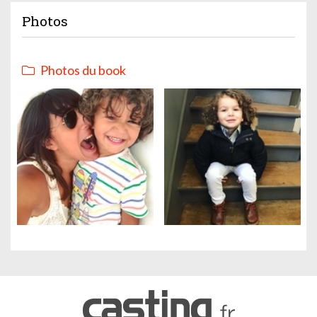
Photos
Photos du book