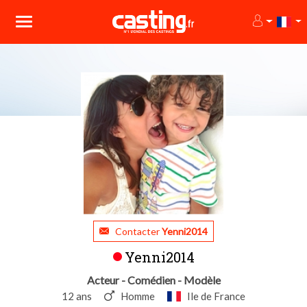
Contacter
Yenni2014
Yenni2014
Acteur - Comédien - Modèle
12 ans
Homme
Ile de France