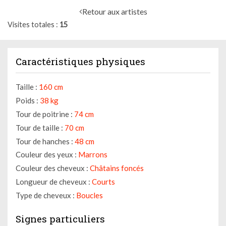
Retour aux artistes
Visites totales
15
Caractéristiques physiques
Taille :
160 cm
Poids :
38 kg
Tour de poitrine :
74 cm
Tour de taille :
70 cm
Tour de hanches :
48 cm
Couleur des yeux :
Marrons
Couleur des cheveux :
Châtains foncés
Longueur de cheveux :
Courts
Type de cheveux :
Boucles
Signes particuliers