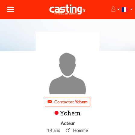
Contacter
Ychem
Ychem
Acteur
14 ans
Homme