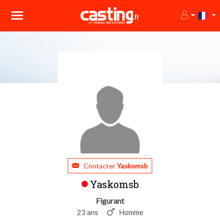
Contacter
Yaskomsb
Yaskomsb
Figurant
23 ans
Homme