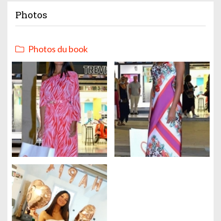
Photos
Photos du book