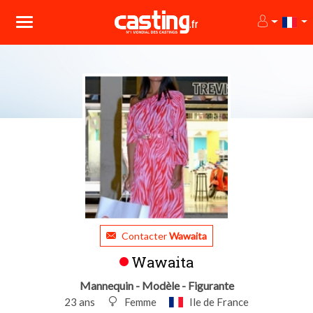
Contacter
Wawaita
Wawaita
Mannequin - Modèle - Figurante
23 ans
Femme
Ile de France