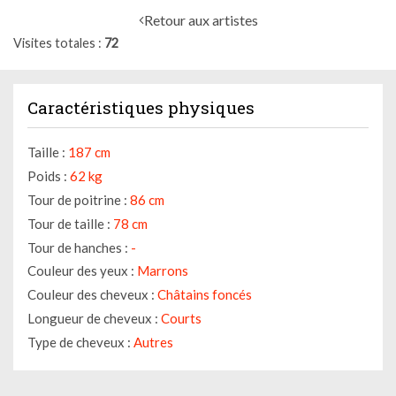
Retour aux artistes
Visites totales
72
Caractéristiques physiques
Taille :
187 cm
Poids :
62 kg
Tour de poitrine :
86 cm
Tour de taille :
78 cm
Tour de hanches :
-
Couleur des yeux :
Marrons
Couleur des cheveux :
Châtains foncés
Longueur de cheveux :
Courts
Type de cheveux :
Autres