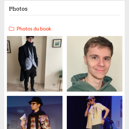
Photos
Photos du book