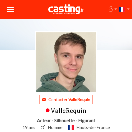
Contacter
ValleRequin
ValleRequin
Acteur - Silhouette - Figurant
19 ans
Homme
Hauts-de-France