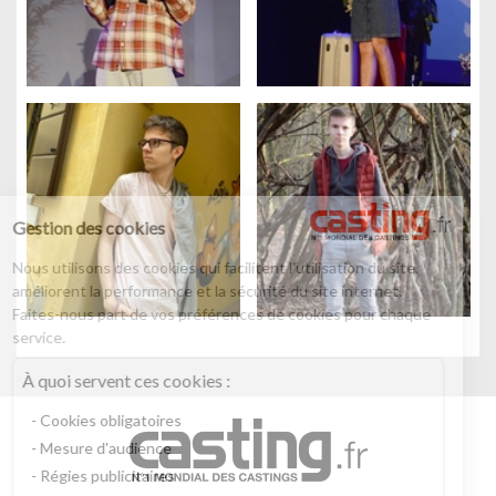
Gestion des cookies
Nous utilisons des cookies qui facilitent l'utilisation du site,
améliorent la performance et la sécurité du site internet.
Faites-nous part de vos préférences de cookies pour chaque
service.
À quoi servent ces cookies :
Cookies obligatoires
Mesure d'audience
Régies publicitaires